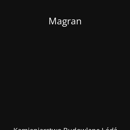
Magran